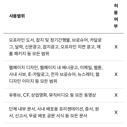
허
용
사용범위
여
부
오프라인 도서, 잡지 및 정기간행물, 브로슈어, 카달로
그, 달력, 신문광고, 잡지광고, 오프라인 지면 광고, 제
X
품 패키지 등 모든 범위
웹페이지 디자인, 웹페이지 내 배너광고, 이메일, 웹툰,
사내 사보, E-카탈로그, 전자 브로슈어, 뉴스레터, 웹
X
디자인 이미지 등 모든 범위
유튜브, CF, 상업영화, 뮤직비디오 등 모든 동영상
X
단체 내부 문서, 사내 배포용 프리젠테이션, 증서, 원
X
서, 신고서, 무료 배포 공문 서식 등 모든 문서