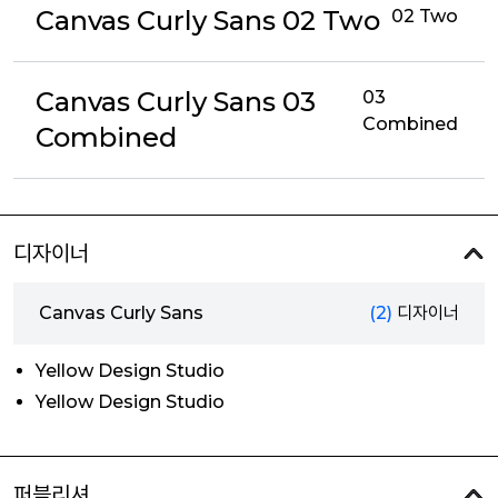
Canvas Curly Sans 02 Two
02 Two
Canvas Curly Sans 03
03
Combined
Combined
디자이너
Canvas Curly Sans
(2)
디자이너
Yellow Design Studio
Yellow Design Studio
퍼블리셔