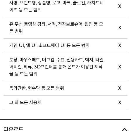
사명, 브랜드명, 상품명, 로고, 마크, 슬로건, 캐치프레
X
이즈 등 모든 범위
유·무선 동영상 강좌, 서적, 전자브로슈어, 웹진 등 모
X
든 범위
게임 UI, 앱 UI, 소프트웨어 UI 등 모든 범위
X
도장, 마우스패드, 머그컵, 수표, 신용카드, 벽지, 타일,
버티컬, 의류, 3D프린터를 통해 폰트가 이용된 제작
X
물 등 모든 범위
옥외간판, 현수막 등 모든 범위
X
그 외 모든 사용처
X
다운로드