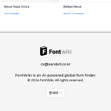
Neue Haas Unica
Bebas Neue
Toshi Omagari
Ryoichi Tsunekawa
cs@sandoll.co.kr
FontWiki is an AI-powered global font finder.
© 2024 FontWiki. All rights reserved.
한국어