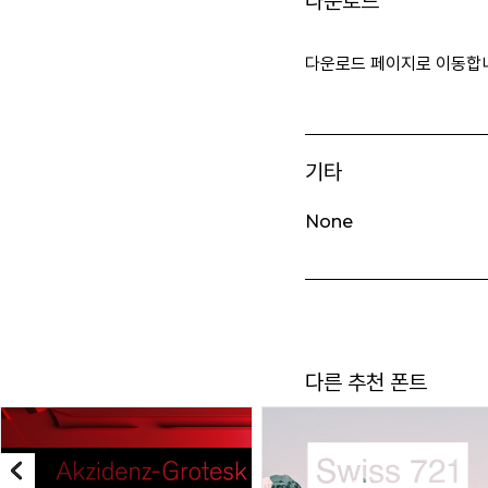
다운로드
다운로드 페이지로 이동합
기타
None
다른 추천 폰트