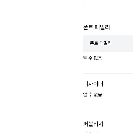
폰트 패밀리
폰트 패밀리
알 수 없음
디자이너
알 수 없음
퍼블리셔