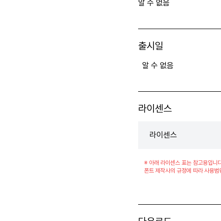
알 수 없음
출시일
알 수 없음
라이센스
라이센스
※ 아래 라이센스 표는 참고용입니다
폰트 제작사의 규정에 따라 사용범