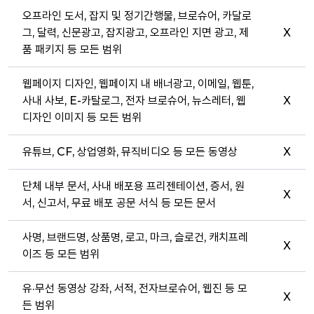
오프라인 도서, 잡지 및 정기간행물, 브로슈어, 카달로
그, 달력, 신문광고, 잡지광고, 오프라인 지면 광고, 제
X
품 패키지 등 모든 범위
웹페이지 디자인, 웹페이지 내 배너광고, 이메일, 웹툰,
사내 사보, E-카탈로그, 전자 브로슈어, 뉴스레터, 웹
X
디자인 이미지 등 모든 범위
유튜브, CF, 상업영화, 뮤직비디오 등 모든 동영상
X
단체 내부 문서, 사내 배포용 프리젠테이션, 증서, 원
X
서, 신고서, 무료 배포 공문 서식 등 모든 문서
사명, 브랜드명, 상품명, 로고, 마크, 슬로건, 캐치프레
X
이즈 등 모든 범위
유·무선 동영상 강좌, 서적, 전자브로슈어, 웹진 등 모
X
든 범위