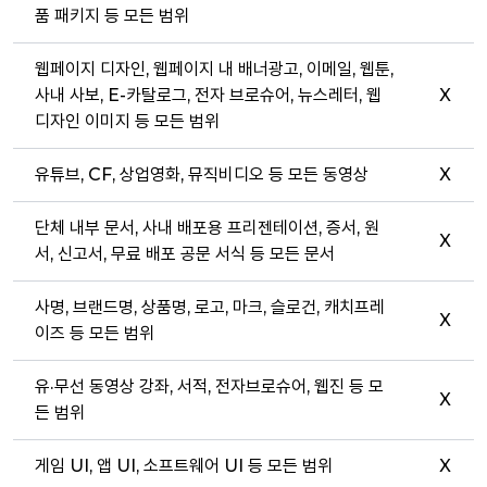
품 패키지 등 모든 범위
웹페이지 디자인, 웹페이지 내 배너광고, 이메일, 웹툰,
사내 사보, E-카탈로그, 전자 브로슈어, 뉴스레터, 웹
X
디자인 이미지 등 모든 범위
유튜브, CF, 상업영화, 뮤직비디오 등 모든 동영상
X
단체 내부 문서, 사내 배포용 프리젠테이션, 증서, 원
X
서, 신고서, 무료 배포 공문 서식 등 모든 문서
사명, 브랜드명, 상품명, 로고, 마크, 슬로건, 캐치프레
X
이즈 등 모든 범위
유·무선 동영상 강좌, 서적, 전자브로슈어, 웹진 등 모
X
든 범위
게임 UI, 앱 UI, 소프트웨어 UI 등 모든 범위
X