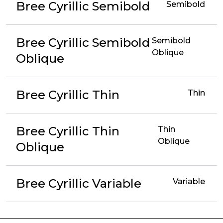
Bree Cyrillic Semibold
Semibold
Bree Cyrillic Semibold
Semibold
Oblique
Oblique
Bree Cyrillic Thin
Thin
Bree Cyrillic Thin
Thin
Oblique
Oblique
Bree Cyrillic Variable
Variable