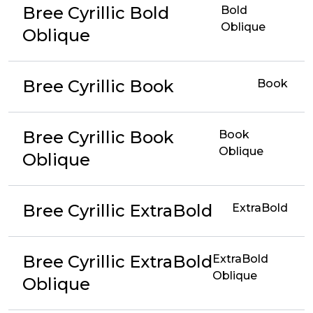
Bree Cyrillic Bold
Bold
Oblique
Oblique
Bree Cyrillic Book
Book
Bree Cyrillic Book
Book
Oblique
Oblique
Bree Cyrillic ExtraBold
ExtraBold
Bree Cyrillic ExtraBold
ExtraBold
Oblique
Oblique