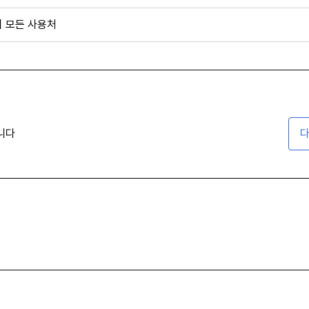
외 모든 사용처
니다
다