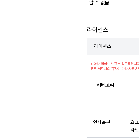
알 수 없음
라이센스
라이센스
※ 아래 라이센스 표는 참고용입니다
폰트 제작사의 규정에 따라 사용범
카테고리
인쇄출판
오프
라인