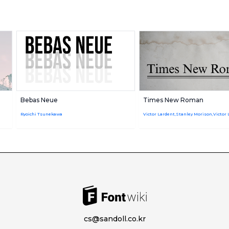
Bebas Neue
Times New Roman
Ryoichi Tsunekawa
cs@sandoll.co.kr