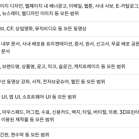
이지 디자인, 웹페이지 내 배너광고, 이메일, 웹툰, 사내 사보, E-카탈로그
, 뉴스레터, 웹디자인 이미지 등 모든 범위
브, CF, 상업영화, 뮤직비디오 등 모든 동영상
 내부 문서, 사내 배포용 프리젠테이션, 증서, 원서, 신고서, 무료 배포 공
 문서
, 브랜드명, 상품명, 로고, 마크, 슬로건, 캐치프레이즈 등 모든 범위
무선 동영상 강좌, 서적, 전자브로슈어, 웹진 등 모든 범위
 UI, 앱 UI, 소프트웨어 UI 등 모든 범위
, 마우스패드, 머그컵, 수표, 신용카드, 벽지, 타일, 버티컬, 의류, 3D프린
 이용된 제작물 등 모든 범위
간판, 현수막 등 모든 범위