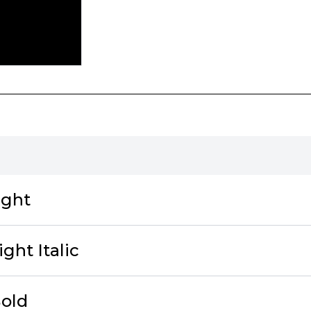
ight
ght Italic
old