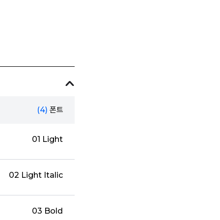
(4)
폰트
01 Light
02 Light Italic
03 Bold