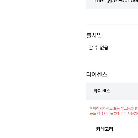
The Type Found
출시일
알 수 없음
라이센스
라이센스
※ 아래 라이센스 표는 참고용입니다
폰트 제작사의 규정에 따라 사용범
카테고리