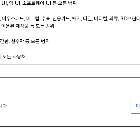
 UI, 앱 UI, 소프트웨어 UI 등 모든 범위
, 마우스패드, 머그컵, 수표, 신용카드, 벽지, 타일, 버티컬, 의류, 3D프린
 이용된 제작물 등 모든 범위
간판, 현수막 등 모든 범위
외 모든 사용처
니다
다