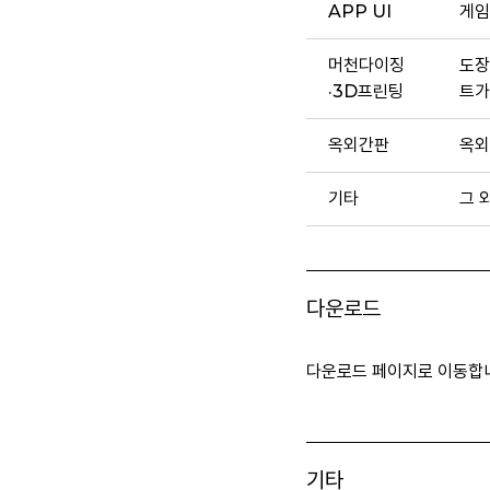
APP UI
게임
머천다이징
도장
·3D프린팅
트가
옥외간판
옥외
기타
그 
다운로드
다운로드 페이지로 이동합
기타