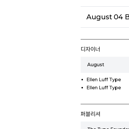
August 04 Bo
디자이너
August
Ellen Luff Type
Ellen Luff Type
퍼블리셔