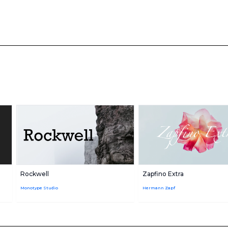
Rockwell
Zapfino Extra
Monotype Studio
Hermann Zapf