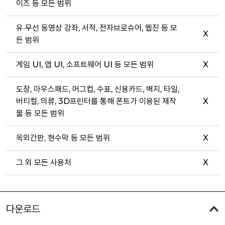
이즈 등 모든 범위
유·무선 동영상 강좌, 서적, 전자브로슈어, 웹진 등 모
X
든 범위
게임 UI, 앱 UI, 소프트웨어 UI 등 모든 범위
X
도장, 마우스패드, 머그컵, 수표, 신용카드, 벽지, 타일,
버티컬, 의류, 3D프린터를 통해 폰트가 이용된 제작
X
물 등 모든 범위
옥외간판, 현수막 등 모든 범위
X
그 외 모든 사용처
X
다운로드