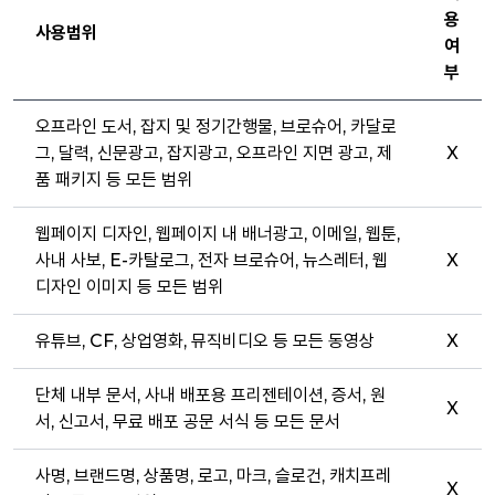
용
사용범위
여
부
오프라인 도서, 잡지 및 정기간행물, 브로슈어, 카달로
그, 달력, 신문광고, 잡지광고, 오프라인 지면 광고, 제
X
품 패키지 등 모든 범위
웹페이지 디자인, 웹페이지 내 배너광고, 이메일, 웹툰,
사내 사보, E-카탈로그, 전자 브로슈어, 뉴스레터, 웹
X
디자인 이미지 등 모든 범위
유튜브, CF, 상업영화, 뮤직비디오 등 모든 동영상
X
단체 내부 문서, 사내 배포용 프리젠테이션, 증서, 원
X
서, 신고서, 무료 배포 공문 서식 등 모든 문서
사명, 브랜드명, 상품명, 로고, 마크, 슬로건, 캐치프레
X