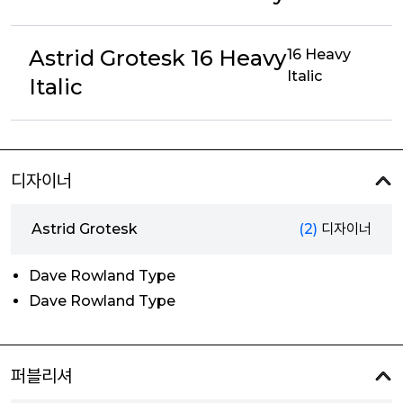
Astrid Grotesk 16 Heavy
16 Heavy
Italic
Italic
디자이너
Astrid Grotesk
(2)
디자이너
Dave Rowland Type
Dave Rowland Type
퍼블리셔