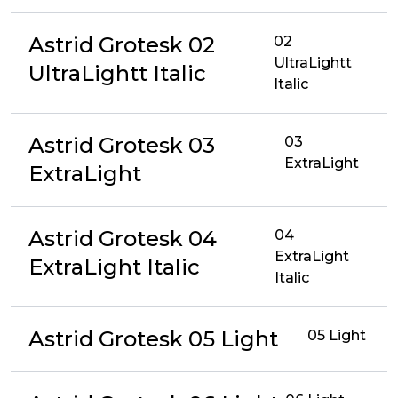
Astrid Grotesk 02
02
UltraLightt
UltraLightt Italic
Italic
Astrid Grotesk 03
03
ExtraLight
ExtraLight
Astrid Grotesk 04
04
ExtraLight
ExtraLight Italic
Italic
Astrid Grotesk 05 Light
05 Light