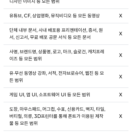
디자인 이미지 등 모든 범위
유튜브, CF, 상업영화, 뮤직비디오 등 모든 동영상
X
단체 내부 문서, 사내 배포용 프리젠테이션, 증서, 원
X
서, 신고서, 무료 배포 공문 서식 등 모든 문서
사명, 브랜드명, 상품명, 로고, 마크, 슬로건, 캐치프레
X
이즈 등 모든 범위
유·무선 동영상 강좌, 서적, 전자브로슈어, 웹진 등 모
X
든 범위
게임 UI, 앱 UI, 소프트웨어 UI 등 모든 범위
X
도장, 마우스패드, 머그컵, 수표, 신용카드, 벽지, 타일,
버티컬, 의류, 3D프린터를 통해 폰트가 이용된 제작
X
물 등 모든 범위