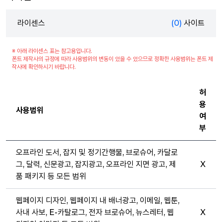
라이센스
(0)
사이트
※ 아래 라이센스 표는 참고용입니다.
폰트 제작사의 규정에 따라 사용범위의 변동이 있을 수 있으므로 정확한 사용범위는 폰트 제
작사에 확인하시기 바랍니다.
허
용
사용범위
여
부
오프라인 도서, 잡지 및 정기간행물, 브로슈어, 카달로
그, 달력, 신문광고, 잡지광고, 오프라인 지면 광고, 제
X
품 패키지 등 모든 범위
웹페이지 디자인, 웹페이지 내 배너광고, 이메일, 웹툰,
사내 사보, E-카탈로그, 전자 브로슈어, 뉴스레터, 웹
X