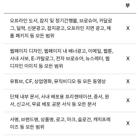
부
오프라인 도서, 잡지 및 정기간행물, 브로슈어, 카달로
그, 달력, 신문광고, 잡지광고, 오프라인 지면 광고, 제
X
품 패키지 등 모든 범위
웹페이지 디자인, 웹페이지 내 배너광고, 이메일, 웹툰,
사내 사보, E-카탈로그, 전자 브로슈어, 뉴스레터, 웹
X
디자인 이미지 등 모든 범위
유튜브, CF, 상업영화, 뮤직비디오 등 모든 동영상
X
단체 내부 문서, 사내 배포용 프리젠테이션, 증서, 원
X
서, 신고서, 무료 배포 공문 서식 등 모든 문서
사명, 브랜드명, 상품명, 로고, 마크, 슬로건, 캐치프레
X
이즈 등 모든 범위