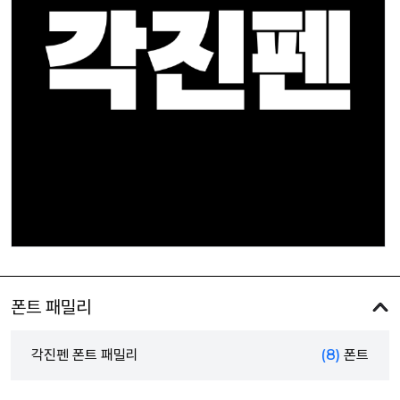
폰트 패밀리
각진펜 폰트 패밀리
(8)
폰트