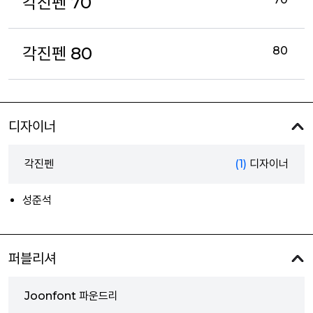
각진펜 70
각진펜 80
80
디자이너
각진펜
(1)
디자이너
성준석
퍼블리셔
Joonfont 파운드리