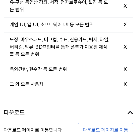
유·무선 동영상 강좌, 서적, 전자브로슈어, 웹진 등 모
X
든 범위
게임 UI, 앱 UI, 소프트웨어 UI 등 모든 범위
X
도장, 마우스패드, 머그컵, 수표, 신용카드, 벽지, 타일,
버티컬, 의류, 3D프린터를 통해 폰트가 이용된 제작
X
물 등 모든 범위
옥외간판, 현수막 등 모든 범위
X
그 외 모든 사용처
X
다운로드
다운로드 페이지로 이동합니다
다운로드 페이지로 이동