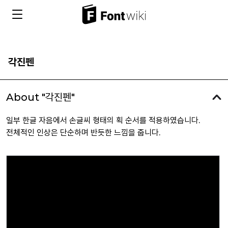
각진펜
About "각진펜"
일부 한글 자음에서 손글씨 형태의 획 순서를 적용하였습니다.
전체적인 인상은 단순하며 반듯한 느낌을 줍니다.