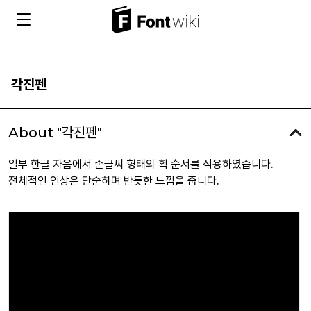
각진펜
About "각진펜"
일부 한글 자음에서 손글씨 형태의 획 순서를 적용하였습니다.
전체적인 인상은 단순하며 반듯한 느낌을 줍니다.