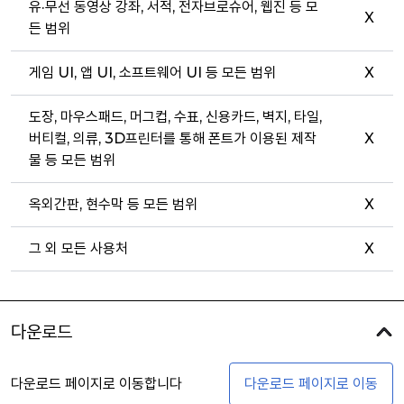
유·무선 동영상 강좌, 서적, 전자브로슈어, 웹진 등 모
X
든 범위
게임 UI, 앱 UI, 소프트웨어 UI 등 모든 범위
X
도장, 마우스패드, 머그컵, 수표, 신용카드, 벽지, 타일,
버티컬, 의류, 3D프린터를 통해 폰트가 이용된 제작
X
물 등 모든 범위
옥외간판, 현수막 등 모든 범위
X
그 외 모든 사용처
X
다운로드
다운로드 페이지로 이동합니다
다운로드 페이지로 이동