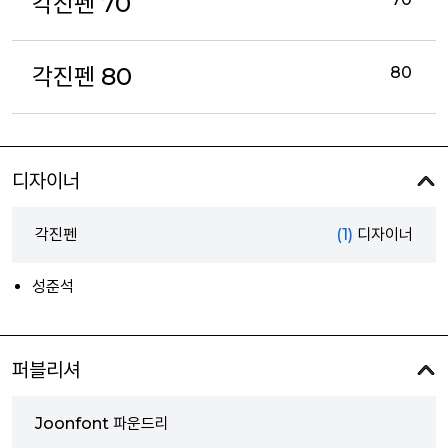
각진펜 70
각진펜 80
80
디자이너
각진펜
(1)
디자이너
성준석
퍼블리셔
Joonfont 파운드리