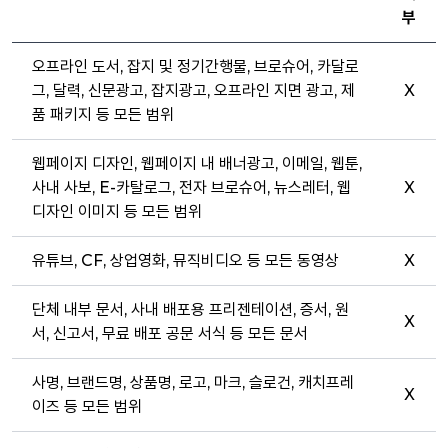
부
오프라인 도서, 잡지 및 정기간행물, 브로슈어, 카달로
그, 달력, 신문광고, 잡지광고, 오프라인 지면 광고, 제
X
품 패키지 등 모든 범위
웹페이지 디자인, 웹페이지 내 배너광고, 이메일, 웹툰,
사내 사보, E-카탈로그, 전자 브로슈어, 뉴스레터, 웹
X
디자인 이미지 등 모든 범위
유튜브, CF, 상업영화, 뮤직비디오 등 모든 동영상
X
단체 내부 문서, 사내 배포용 프리젠테이션, 증서, 원
X
서, 신고서, 무료 배포 공문 서식 등 모든 문서
사명, 브랜드명, 상품명, 로고, 마크, 슬로건, 캐치프레
X
이즈 등 모든 범위