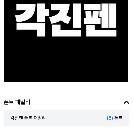
폰트 패밀리
각진펜 폰트 패밀리
(8)
폰트