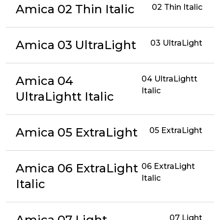
Amica 02 Thin Italic
02 Thin Italic
Amica 03 UltraLight
03 UltraLight
Amica 04
04 UltraLightt
Italic
UltraLightt Italic
Amica 05 ExtraLight
05 ExtraLight
Amica 06 ExtraLight
06 ExtraLight
Italic
Italic
Amica 07 Light
07 Light