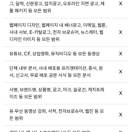
그, 달력, 신문광고, 잡지광고, 오프라인 지면 광고, 제
X
품 패키지 등 모든 범위
웹페이지 디자인, 웹페이지 내 배너광고, 이메일, 웹툰,
사내 사보, E-카탈로그, 전자 브로슈어, 뉴스레터, 웹
X
디자인 이미지 등 모든 범위
유튜브, CF, 상업영화, 뮤직비디오 등 모든 동영상
X
단체 내부 문서, 사내 배포용 프리젠테이션, 증서, 원
X
서, 신고서, 무료 배포 공문 서식 등 모든 문서
사명, 브랜드명, 상품명, 로고, 마크, 슬로건, 캐치프레
X
이즈 등 모든 범위
유·무선 동영상 강좌, 서적, 전자브로슈어, 웹진 등 모
X
든 범위