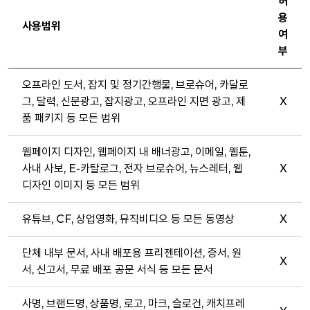
허
용
사용범위
여
부
오프라인 도서, 잡지 및 정기간행물, 브로슈어, 카달로
그, 달력, 신문광고, 잡지광고, 오프라인 지면 광고, 제
X
품 패키지 등 모든 범위
웹페이지 디자인, 웹페이지 내 배너광고, 이메일, 웹툰,
사내 사보, E-카탈로그, 전자 브로슈어, 뉴스레터, 웹
X
디자인 이미지 등 모든 범위
유튜브, CF, 상업영화, 뮤직비디오 등 모든 동영상
X
단체 내부 문서, 사내 배포용 프리젠테이션, 증서, 원
X
서, 신고서, 무료 배포 공문 서식 등 모든 문서
사명, 브랜드명, 상품명, 로고, 마크, 슬로건, 캐치프레