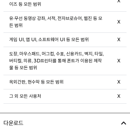
X
이즈 등 모든 범위
유·무선 동영상 강좌, 서적, 전자브로슈어, 웹진 등 모
X
든 범위
게임 UI, 앱 UI, 소프트웨어 UI 등 모든 범위
X
도장, 마우스패드, 머그컵, 수표, 신용카드, 벽지, 타일,
버티컬, 의류, 3D프린터를 통해 폰트가 이용된 제작
X
물 등 모든 범위
옥외간판, 현수막 등 모든 범위
X
그 외 모든 사용처
X
다운로드