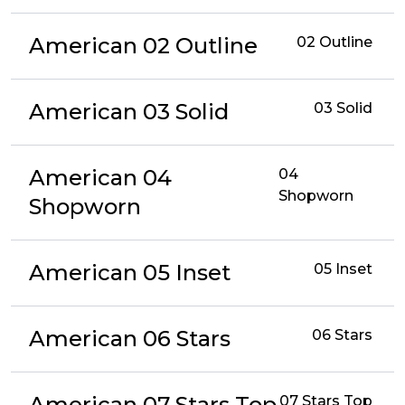
American 02 Outline
02 Outline
American 03 Solid
03 Solid
American 04
04
Shopworn
Shopworn
American 05 Inset
05 Inset
American 06 Stars
06 Stars
American 07 Stars Top
07 Stars Top