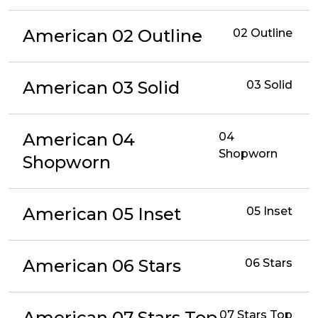
American 02 Outline
02 Outline
American 03 Solid
03 Solid
American 04
04
Shopworn
Shopworn
American 05 Inset
05 Inset
American 06 Stars
06 Stars
American 07 Stars Top
07 Stars Top