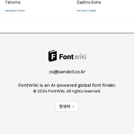
Tahoma
Zapfino Extra
Matthew Carter
Hermann Zapf
cs@sandoll.co.kr
FontWiki is an AI-powered global font finder.
© 2024 FontWiki. All rights reserved.
한국어