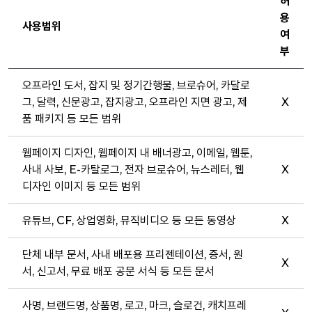
허
용
사용범위
여
부
오프라인 도서, 잡지 및 정기간행물, 브로슈어, 카달로
그, 달력, 신문광고, 잡지광고, 오프라인 지면 광고, 제
X
품 패키지 등 모든 범위
웹페이지 디자인, 웹페이지 내 배너광고, 이메일, 웹툰,
사내 사보, E-카탈로그, 전자 브로슈어, 뉴스레터, 웹
X
디자인 이미지 등 모든 범위
유튜브, CF, 상업영화, 뮤직비디오 등 모든 동영상
X
단체 내부 문서, 사내 배포용 프리젠테이션, 증서, 원
X
서, 신고서, 무료 배포 공문 서식 등 모든 문서
사명, 브랜드명, 상품명, 로고, 마크, 슬로건, 캐치프레