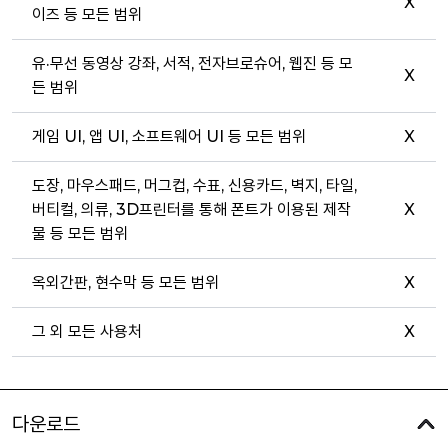
X
이즈 등 모든 범위
유·무선 동영상 강좌, 서적, 전자브로슈어, 웹진 등 모
X
든 범위
게임 UI, 앱 UI, 소프트웨어 UI 등 모든 범위
X
도장, 마우스패드, 머그컵, 수표, 신용카드, 벽지, 타일,
버티컬, 의류, 3D프린터를 통해 폰트가 이용된 제작
X
물 등 모든 범위
옥외간판, 현수막 등 모든 범위
X
그 외 모든 사용처
X
다운로드