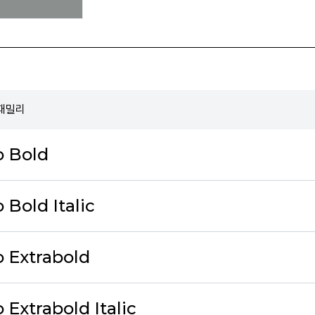
 패밀리
o Bold
Bold Italic
 Extrabold
Extrabold Italic