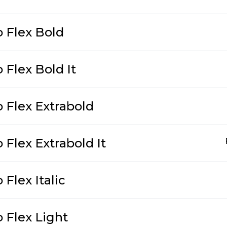
 Flex Bold
 Flex Bold It
 Flex Extrabold
Flex Extrabold It
Flex Italic
 Flex Light