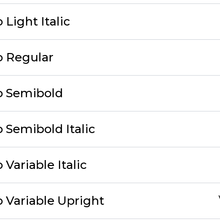
Light Italic
o Regular
o Semibold
 Semibold Italic
Variable Italic
 Variable Upright