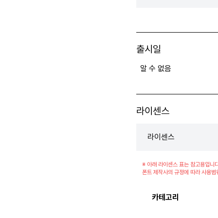
출시일
알 수 없음
라이센스
라이센스
※ 아래 라이센스 표는 참고용입니다
폰트 제작사의 규정에 따라 사용범
카테고리