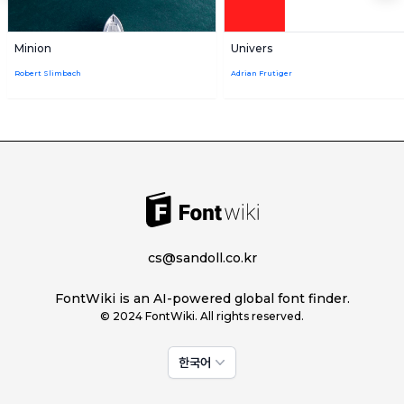
Minion
Univers
Robert Slimbach
Adrian Frutiger
cs@sandoll.co.kr
FontWiki is an AI-powered global font finder.
© 2024 FontWiki. All rights reserved.
한국어