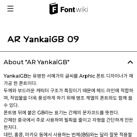
About "AR YankaiGB"
YankaiGB는 유명한 서예가의 글씨를 Arphic 폰트 디자이너가 재
가공 한 폰트이다.
두께와 부드러운 캐릭터 구조가 특징이기 때문에 헤드 라인에 적합하
며, 작업물을 더욱 풍성하게 하기 위해 명조 계열의 폰트와도 함께 쓸
수 있다.
폰트명 뒤에 붙은 GB라는 표기는 간체의 문자코드를 뜻한다.
간체란 중국에서 주로 사용하며 필획을 줄이고 자형을 간단하게 만든
한자다.
대만, 홍콩, 마카오 등에서 사용하는 번체(B5)와는 달라 잘못 적용할