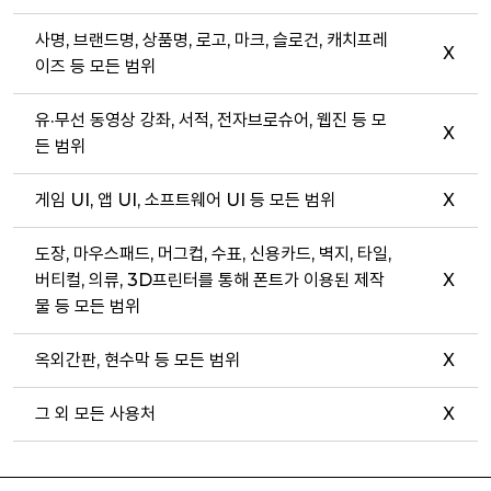
사명, 브랜드명, 상품명, 로고, 마크, 슬로건, 캐치프레
X
이즈 등 모든 범위
유·무선 동영상 강좌, 서적, 전자브로슈어, 웹진 등 모
X
든 범위
게임 UI, 앱 UI, 소프트웨어 UI 등 모든 범위
X
도장, 마우스패드, 머그컵, 수표, 신용카드, 벽지, 타일,
버티컬, 의류, 3D프린터를 통해 폰트가 이용된 제작
X
물 등 모든 범위
옥외간판, 현수막 등 모든 범위
X
그 외 모든 사용처
X