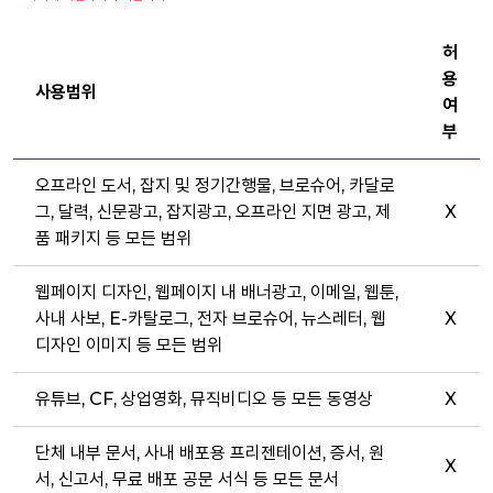
허
용
사용범위
여
부
오프라인 도서, 잡지 및 정기간행물, 브로슈어, 카달로
그, 달력, 신문광고, 잡지광고, 오프라인 지면 광고, 제
X
품 패키지 등 모든 범위
웹페이지 디자인, 웹페이지 내 배너광고, 이메일, 웹툰,
사내 사보, E-카탈로그, 전자 브로슈어, 뉴스레터, 웹
X
디자인 이미지 등 모든 범위
유튜브, CF, 상업영화, 뮤직비디오 등 모든 동영상
X
단체 내부 문서, 사내 배포용 프리젠테이션, 증서, 원
X
서, 신고서, 무료 배포 공문 서식 등 모든 문서