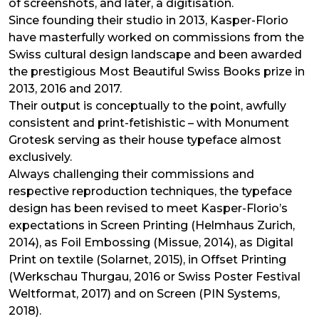
of screenshots, and later, a digitisation.
Since founding their studio in 2013, Kasper-Florio
have masterfully worked on commissions from the
Swiss cultural design landscape and been awarded
the prestigious Most Beautiful Swiss Books prize in
2013, 2016 and 2017.
Their output is conceptually to the point, awfully
consistent and print-fetishistic – with Monument
Grotesk serving as their house typeface almost
exclusively.
Always challenging their commissions and
respective reproduction techniques, the typeface
design has been revised to meet Kasper-Florio’s
expectations in Screen Printing (Helmhaus Zurich,
2014), as Foil Embossing (Missue, 2014), as Digital
Print on textile (Solarnet, 2015), in Offset Printing
(Werkschau Thurgau, 2016 or Swiss Poster Festival
Weltformat, 2017) and on Screen (PIN Systems,
2018).