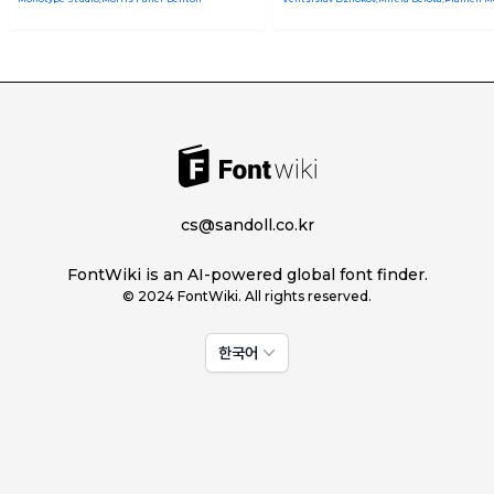
cs@sandoll.co.kr
FontWiki is an AI-powered global font finder.
© 2024 FontWiki. All rights reserved.
한국어