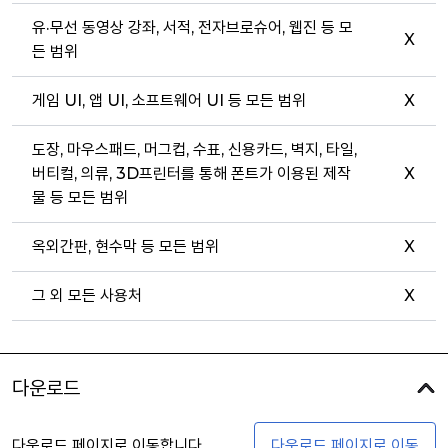
유·무선 동영상 강좌, 서적, 전자브로슈어, 웹진 등 모
X
든 범위
게임 UI, 앱 UI, 소프트웨어 UI 등 모든 범위
X
도장, 마우스패드, 머그컵, 수표, 신용카드, 벽지, 타일,
버티컬, 의류, 3D프린터를 통해 폰트가 이용된 제작
X
물 등 모든 범위
옥외간판, 현수막 등 모든 범위
X
그 외 모든 사용처
X
다운로드
다운로드 페이지로 이동합니다
다운로드 페이지로 이동