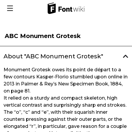
ABC Monument Grotesk
About "ABC Monument Grotesk"
Monument Grotesk owes its point de départ to a
few contours Kasper-Florio stumbled upon online in
2013 in Palmer & Rey’s New Specimen Book, 1884,
on page 81.
It relied on a sturdy and compact skeleton, high
vertical contrast and surprisingly sharp end strokes.
The “o”, “c” and “e”, with their squarish inner
counters pressing against their outer parts, or the
elongated “r”, in particular, gave reason for a couple