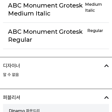
ABC Monument Grotesk
Medium
Italic
Medium Italic
ABC Monument Grotesk
Regular
Regular
디자이너
알 수 없음
퍼블리셔
Dinamo 파운드리