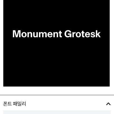
폰트 패밀리