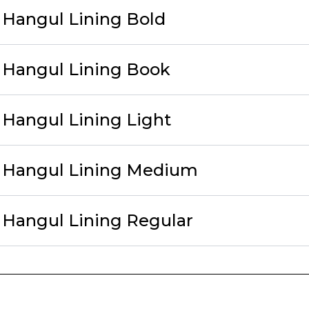
 Hangul Lining Bold
 Hangul Lining Book
 Hangul Lining Light
t Hangul Lining Medium
 Hangul Lining Regular