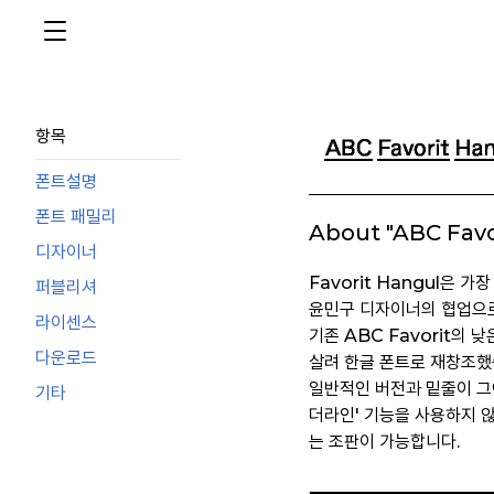
항목
폰트설명
폰트 패밀리
About "ABC Favo
디자이너
Favorit Hangul은 
퍼블리셔
윤민구 디자이너의 협업으
라이센스
기존 ABC Favorit의 
다운로드
살려 한글 폰트로 재창조했
일반적인 버전과 밑줄이 그
기타
더라인' 기능을 사용하지 
는 조판이 가능합니다.