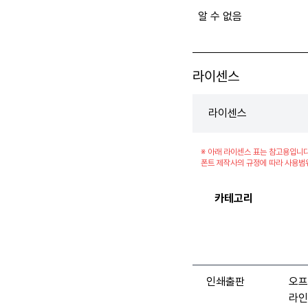
알 수 없음
라이센스
라이센스
※ 아래 라이센스 표는 참고용입니다
폰트 제작사의 규정에 따라 사용범
카테고리
인쇄출판
오프
라인